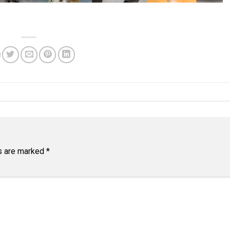
ds are marked
*