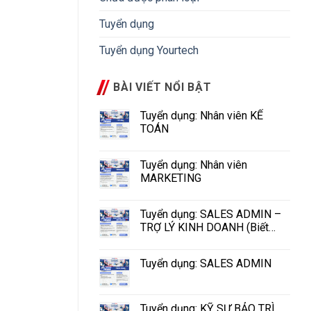
Tuyển dụng
Tuyển dụng Yourtech
BÀI VIẾT NỔI BẬT
Tuyển dụng: Nhân viên KẾ
TOÁN
Tuyển dụng: Nhân viên
MARKETING
Tuyển dụng: SALES ADMIN –
TRỢ LÝ KINH DOANH (Biết
tiếng Hoa)
Tuyển dụng: SALES ADMIN
Tuyển dụng: KỸ SƯ BẢO TRÌ