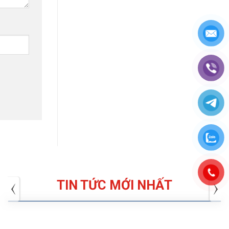
TIN TỨC MỚI NHẤT
Tuyển dụng: Nhân viên KẾ TOÁN