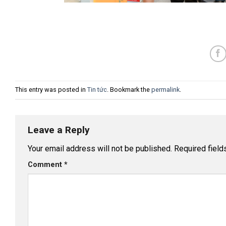
This entry was posted in
Tin tức
. Bookmark the
permalink
.
Leave a Reply
Your email address will not be published.
Required fiel
Comment
*