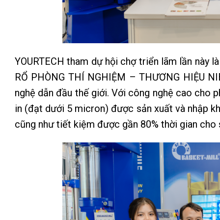
YOURTECH tham dự hội chợ triển lãm lần nà
RỔ PHÒNG THÍ NGHIỆM – THƯƠNG HIỆU NIEAM
nghệ dẫn đầu thế giới. Với công nghệ cao cho p
in (đạt dưới 5 micron) được sản xuất và nhập k
cũng như tiết kiệm được gần 80% thời gian cho 