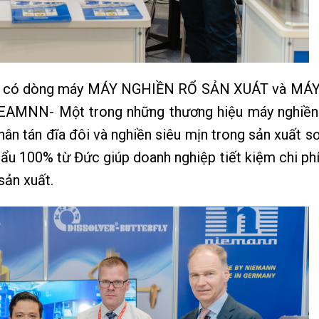
y là có dòng máy MÁY NGHIỀN RỔ SẢN XUÁT và M
NN- Một trong những thương hiệu máy nghiền 
hân tán đĩa đôi và nghiền siêu mịn trong sản xuất 
hẩu 100% từ Đức giúp doanh nghiệp tiết kiệm chi ph
sản xuất.