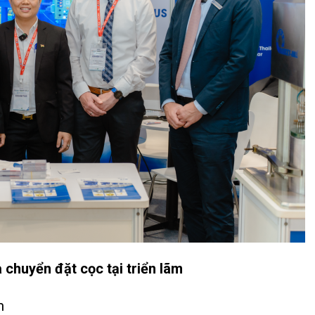
chuyển đặt cọc tại triển lãm
m