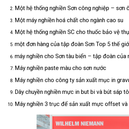
Một hệ thống nghiền Sơn công nghiệp – sơn ô
Một máy nghiền hoá chất cho ngành cao su
Một hệ thống nghiền SC cho thuốc bảo vệ thự
một đơn hàng của tập đoàn Sơn Top 5 thế giới
máy nghiền cho Sơn tàu biển – tập đoàn của 
Máy nghiền paste màu cho sơn nước
Máy nghiền cho công ty sản xuất mục in grav
Dây chuyền nghiền mực in but bi và bút sáp t
Máy nghiền 3 trục để sản xuất mực offset và