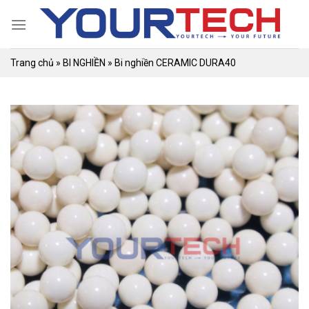
Skip
to
content
Trang chủ
»
BI NGHIỀN
»
Bi nghiền CERAMIC DURA40