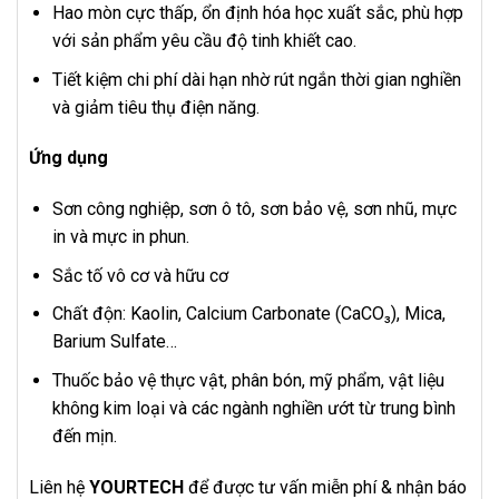
Hao mòn cực thấp, ổn định hóa học xuất sắc, phù hợp
với sản phẩm yêu cầu độ tinh khiết cao.
Tiết kiệm chi phí dài hạn nhờ rút ngắn thời gian nghiền
và giảm tiêu thụ điện năng.
Ứng dụng
Sơn công nghiệp, sơn ô tô, sơn bảo vệ, sơn nhũ, mực
in và mực in phun.
Sắc tố vô cơ và hữu cơ
Chất độn: Kaolin, Calcium Carbonate (CaCO₃), Mica,
Barium Sulfate…
Thuốc bảo vệ thực vật, phân bón, mỹ phẩm, vật liệu
không kim loại và các ngành nghiền ướt từ trung bình
đến mịn.
Liên hệ
YOURTECH
để được tư vấn miễn phí & nhận báo