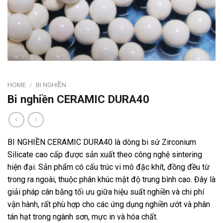
HOME
/
BI NGHIỀN
Bi nghiền CERAMIC DURA40
BI NGHIỀN CERAMIC DURA40 là dòng bi sứ Zirconium
Silicate cao cấp được sản xuất theo công nghệ sintering
hiện đại. Sản phẩm có cấu trúc vi mô đặc khít, đồng đều từ
trong ra ngoài, thuộc phân khúc mật độ trung bình cao. Đây là
giải pháp cân bằng tối ưu giữa hiệu suất nghiền và chi phí
vận hành, rất phù hợp cho các ứng dụng nghiền ướt và phân
tán hạt trong ngành sơn, mực in và hóa chất.