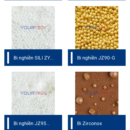
Bi nghiền SILI ZY-
Bi nghiền JZ90-G
E 6.0
Bi nghiền JZ95
Bi Zirconox
6.0