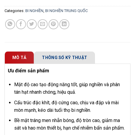
Categories:
BI NGHIỀN
,
BI NGHIỀN TRUNG QUỐC
MÔ TẢ
THÔNG SỐ KỸ THUẬT
Ưu điểm sản phẩm
Mật độ cao tạo động năng tốt, giúp nghiền và phân
tán hạt nhanh chóng, hiệu quả.
Cấu trúc đặc khít, độ cứng cao, chịu va đập và mài
mòn mạnh, kéo dài tuổi thọ bi nghiền.
Bề mặt tráng men nhẵn bóng, độ tròn cao, giảm ma
sát và hao mòn thiết bị, hạn chế nhiễm bẩn sản phẩm.