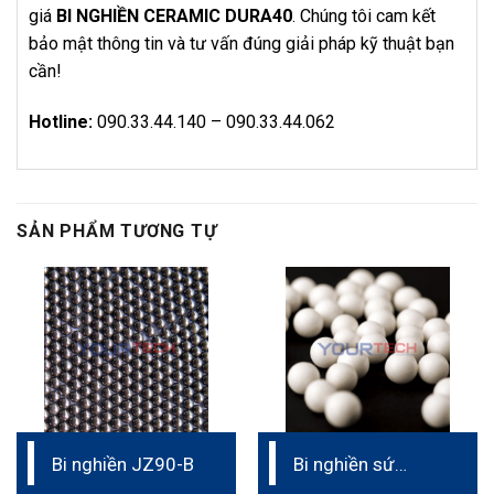
giá
BI NGHIỀN CERAMIC DURA40
. Chúng tôi cam kết
bảo mật thông tin và tư vấn đúng giải pháp kỹ thuật bạn
cần!
Hotline:
090.33.44.140 – 090.33.44.062
SẢN PHẨM TƯƠNG TỰ
Bi nghiền JZ90-B
Bi nghiền sứ
CAS37