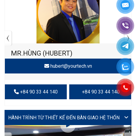
MR.HÙNG (HUBERT)
hubert@yourtech.vn
+84 90 33 44 140
+84 90 33 44 140
VIDEO