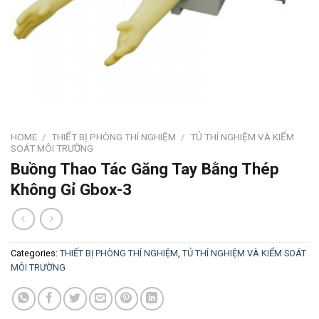
HOME
/
THIẾT BỊ PHÒNG THÍ NGHIỆM
/
TỦ THÍ NGHIỆM VÀ KIỂM
SOÁT MÔI TRƯỜNG
Buồng Thao Tác Găng Tay Bằng Thép
Không Gỉ Gbox-3
Categories:
THIẾT BỊ PHÒNG THÍ NGHIỆM
,
TỦ THÍ NGHIỆM VÀ KIỂM SOÁT
MÔI TRƯỜNG