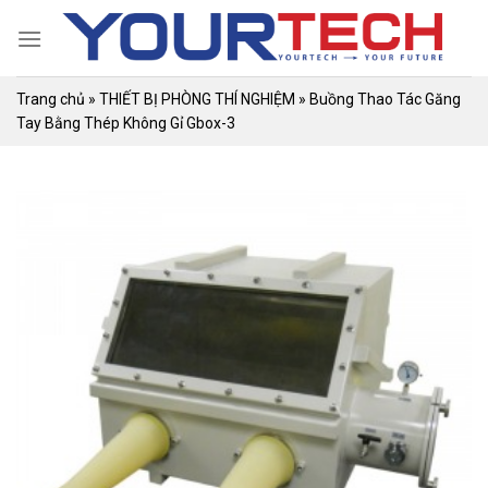
Skip
to
content
Trang chủ
»
THIẾT BỊ PHÒNG THÍ NGHIỆM
»
Buồng Thao Tác Găng
Tay Bằng Thép Không Gỉ Gbox-3