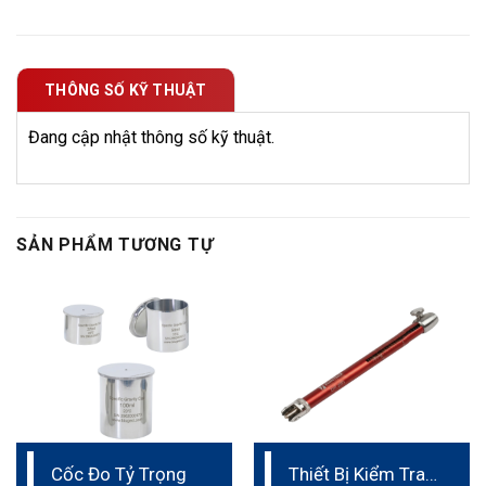
THÔNG SỐ KỸ THUẬT
Đang cập nhật thông số kỹ thuật.
SẢN PHẨM TƯƠNG TỰ
Cốc Đo Tỷ Trọng
Thiết Bị Kiểm Tra