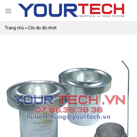
Skip
to
content
Trang chủ
»
Cốc đo độ nhớt