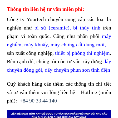
Thông tin liên hệ tư vấn miễn phí:
Công ty Yourtech chuyên cung cấp các loại bi
nghiền như
bi sứ (ceramic)
,
bi thủy tinh
trên
phạm vi toàn quốc. Cũng như phân phối
máy
nghiền
,
máy khuấy
,
máy chưng cất dung môi
,…
sản xuất công nghiệp,
thiết bị phòng thí nghiệm
.
Bên cạnh đó, chúng tôi còn tư vấn xây dựng
dây
chuyền đóng gói,
dây chuyền phun sơn tĩnh điện
Quý khách hàng cần thêm các thông tin chi tiết
và tư vấn thêm vui lòng liên hệ – Hotline (miễn
phí):
+84 90 33 44 140