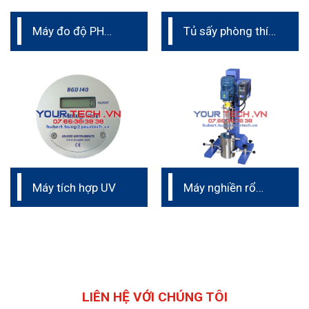
Máy đo độ PH
Tủ sấy phòng thí
cầm tay
nghiệm
Máy tích hợp UV
Máy nghiền rổ
phòng thí nghiệm
LIÊN HỆ VỚI CHÚNG TÔI