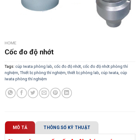
HOME
Cốc đo độ nhớt
Tags:
cúp Iwata phòng lab
,
cốc đo độ nhớt
,
cốc đo độ nhớt phòng thí
nghiệm
,
Thiết bị phòng thí nghiệm
,
thiết bị phòng lab
,
cúp Iwata
,
cúp
Iwata phòng thí nghiệm
MÔ TẢ
THÔNG SỐ KỸ THUẬT