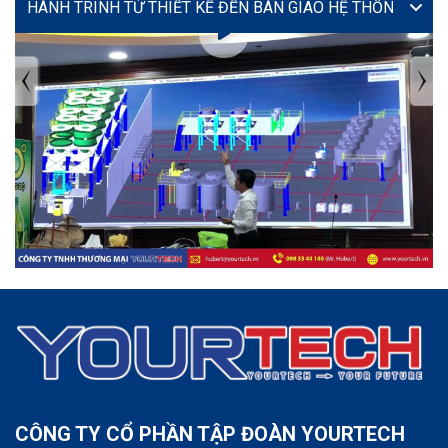
VIDEO
TIN TỨC MỚI NHẤT
Tuyển dụng: Nhân viên KẾ TOÁN
CÔNG TY CỔ PHẦN TẬP ĐOÀN YOURTECH