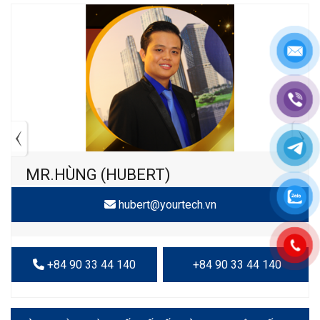
MR.HÙNG (HUBERT)
hubert@yourtech.vn
+84 90 33 44 140
+84 90 33 44 140