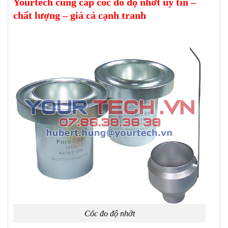
Yourtech cung cấp cốc đo độ nhớt uy tín –
chất lượng – giá cả cạnh tranh
Cốc đo độ nhớt