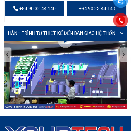
+84 90 33 44 140
+84 90 33 44 140
VIDEO
TIN TỨC MỚI NHẤT
Tuyển dụng: Nhân viên KẾ TOÁN