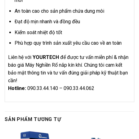
môi
An toàn cao cho sản phẩm chứa dung môi
Đạt độ mịn nhanh và đồng đều
Kiểm soát nhiệt độ tốt
Phù hợp quy trình sản xuất yêu cầu cao về an toàn
Liên hệ với
YOURTECH
để được tư vấn miễn phí & nhận
báo giá Máy Nghiền Rổ nắp kín khí. Chúng tôi cam kết
bảo mật thông tin và tư vấn đúng giải pháp kỹ thuật bạn
cần!
Hotline:
090.33.44.140 – 090.33.44.062
SẢN PHẨM TƯƠNG TỰ