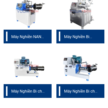
Máy Nghiền NANO
Máy Nghiền Bi
dành cho sản xuất
dược phẩm
Máy Nghiền Bi cho
Máy Nghiền Bi cho
mực in
phân bón nano