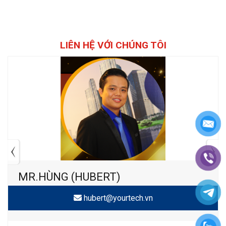
LIÊN HỆ VỚI CHÚNG TÔI
MR.HÙNG (HUBERT)
hubert@yourtech.vn