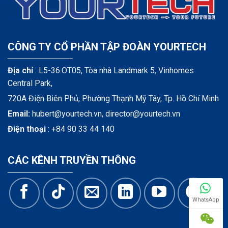
CÔNG TY CỔ PHẦN TẬP ĐOÀN YOURTECH
Địa chỉ
: L5-36.OT05, Tòa nhà Landmark 5, Vinhomes
Central Park,
720A Điện Biên Phủ, Phường Thạnh Mỹ Tây, Tp. Hồ Chí Minh
Email:
hubert@yourtech.vn,
director@yourtech.vn
Điện thoại
:
+84 90 33 44 140
CÁC KÊNH TRUYỀN THÔNG
WhatsApp