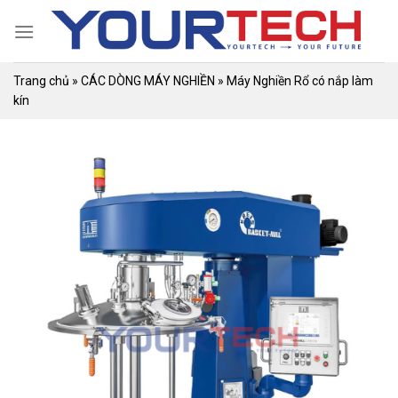
Skip
to
content
Trang chủ
»
CÁC DÒNG MÁY NGHIỀN
»
Máy Nghiền Rổ có nắp làm
kín