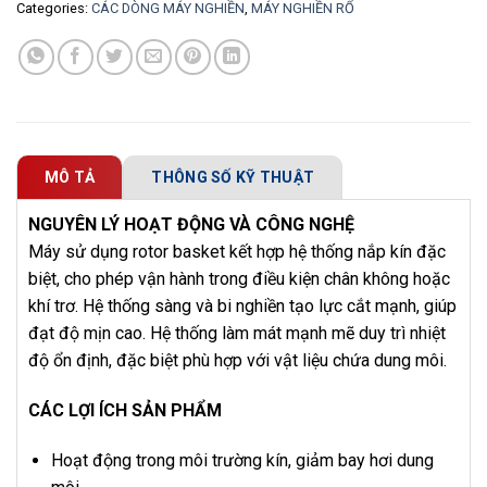
Categories:
CÁC DÒNG MÁY NGHIỀN
,
MÁY NGHIỀN RỔ
MÔ TẢ
THÔNG SỐ KỸ THUẬT
NGUYÊN LÝ HOẠT ĐỘNG VÀ CÔNG NGHỆ
Máy sử dụng rotor basket kết hợp hệ thống nắp kín đặc
biệt, cho phép vận hành trong điều kiện chân không hoặc
khí trơ. Hệ thống sàng và bi nghiền tạo lực cắt mạnh, giúp
đạt độ mịn cao. Hệ thống làm mát mạnh mẽ duy trì nhiệt
độ ổn định, đặc biệt phù hợp với vật liệu chứa dung môi.
CÁC LỢI ÍCH SẢN PHẨM
Hoạt động trong môi trường kín, giảm bay hơi dung