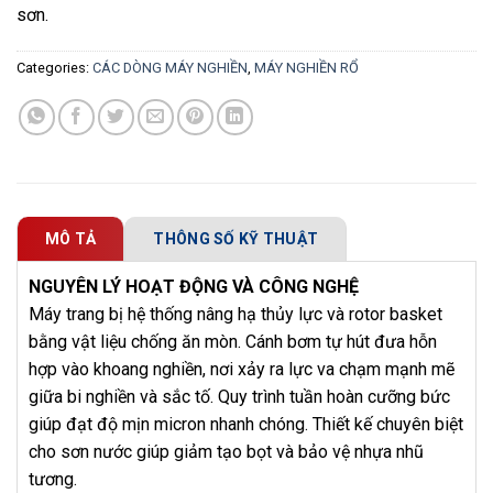
sơn.
Categories:
CÁC DÒNG MÁY NGHIỀN
,
MÁY NGHIỀN RỔ
MÔ TẢ
THÔNG SỐ KỸ THUẬT
NGUYÊN LÝ HOẠT ĐỘNG VÀ CÔNG NGHỆ
Máy trang bị hệ thống nâng hạ thủy lực và rotor basket
bằng vật liệu chống ăn mòn. Cánh bơm tự hút đưa hỗn
hợp vào khoang nghiền, nơi xảy ra lực va chạm mạnh mẽ
giữa bi nghiền và sắc tố. Quy trình tuần hoàn cưỡng bức
giúp đạt độ mịn micron nhanh chóng. Thiết kế chuyên biệt
cho sơn nước giúp giảm tạo bọt và bảo vệ nhựa nhũ
tương.