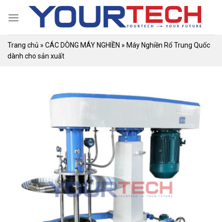
Skip
to
content
Trang chủ
»
CÁC DÒNG MÁY NGHIỀN
»
Máy Nghiền Rổ Trung Quốc
dành cho sản xuất