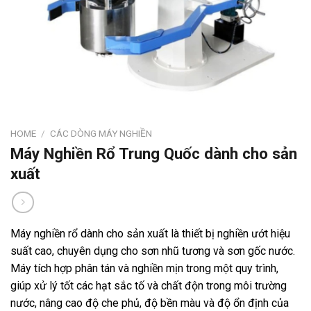
HOME
/
CÁC DÒNG MÁY NGHIỀN
Máy Nghiền Rổ Trung Quốc dành cho sản
xuất
Máy nghiền rổ dành cho sản xuất là thiết bị nghiền ướt hiệu
suất cao, chuyên dụng cho sơn nhũ tương và sơn gốc nước.
Máy tích hợp phân tán và nghiền mịn trong một quy trình,
giúp xử lý tốt các hạt sắc tố và chất độn trong môi trường
nước, nâng cao độ che phủ, độ bền màu và độ ổn định của