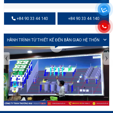
+84 90 33 44 140
+84 90 33 44 140
VIDEO
TIN TỨC MỚI NHẤT
Tuyển dụng: Nhân viên KẾ TOÁN