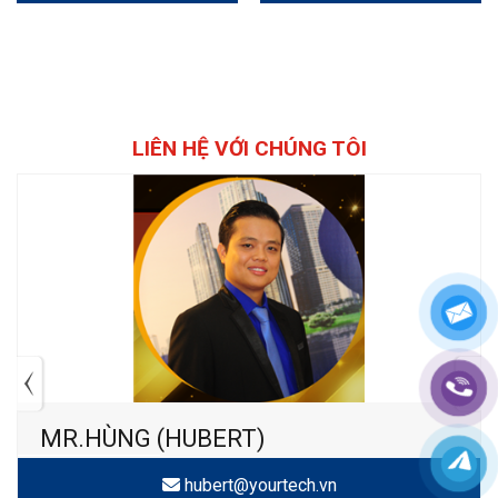
Trung Quốc
LIÊN HỆ VỚI CHÚNG TÔI
MR.HÙNG (HUBERT)
hubert@yourtech.vn