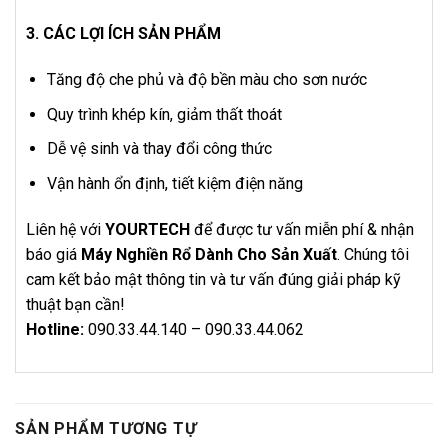
3. CÁC LỢI ÍCH SẢN PHẨM
Tăng độ che phủ và độ bền màu cho sơn nước
Quy trình khép kín, giảm thất thoát
Dễ vệ sinh và thay đổi công thức
Vận hành ổn định, tiết kiệm điện năng
Liên hệ với
YOURTECH
để được tư vấn miễn phí & nhận
báo giá
Máy Nghiền Rổ Dành Cho Sản Xuất
. Chúng tôi
cam kết bảo mật thông tin và tư vấn đúng giải pháp kỹ
thuật bạn cần!
Hotline:
090.33.44.140 – 090.33.44.062
SẢN PHẨM TƯƠNG TỰ