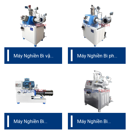
Máy Nghiền Bi vật
Máy Nghiền Bi phá
liệu nano
mẫu
Máy Nghiền Bi
Máy Nghiền Bi
Ngang Dạng Turbo
dược phẩm