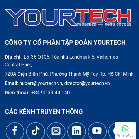
CÔNG TY CỔ PHẦN TẬP ĐOÀN YOURTECH
Địa chỉ
: L5-36.OT05, Tòa nhà Landmark 5, Vinhomes
Central Park,
720A Điện Biên Phủ, Phường Thạnh Mỹ Tây, Tp. Hồ Chí Minh
Email:
hubert@yourtech.vn,
director@yourtech.vn
Điện thoại
:
+84 90 33 44 140
CÁC KÊNH TRUYỀN THÔNG
WhatsApp