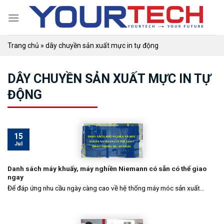
Skip
to
content
Trang chủ
»
dây chuyền sản xuất mực in tự động
DÂY CHUYỀN SẢN XUẤT MỰC IN TỰ
ĐỘNG
15
Jul
Danh sách máy khuấy, máy nghiền Niemann có sẵn có thể giao
ngay
Để đáp ứng nhu cầu ngày càng cao về hệ thống máy móc sản xuất...