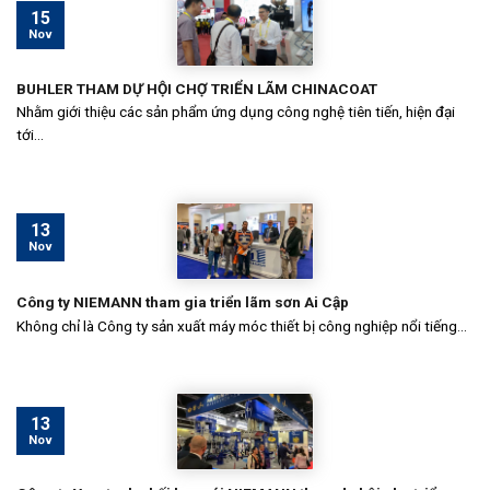
15
Nov
BUHLER THAM DỰ HỘI CHỢ TRIỂN LÃM CHINACOAT
Nhằm giới thiệu các sản phẩm ứng dụng công nghệ tiên tiến, hiện đại
tới...
13
Nov
Công ty NIEMANN tham gia triển lãm sơn Ai Cập
Không chỉ là Công ty sản xuất máy móc thiết bị công nghiệp nổi tiếng...
13
Nov