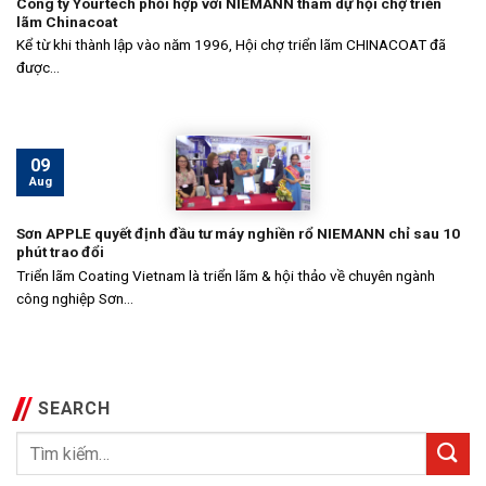
Công ty Yourtech phối hợp với NIEMANN tham dự hội chợ triển
lãm Chinacoat
Kể từ khi thành lập vào năm 1996, Hội chợ triển lãm CHINACOAT đã
được...
09
Aug
Sơn APPLE quyết định đầu tư máy nghiền rổ NIEMANN chỉ sau 10
phút trao đổi
Triển lãm Coating Vietnam là triển lãm & hội thảo về chuyên ngành
công nghiệp Sơn...
SEARCH