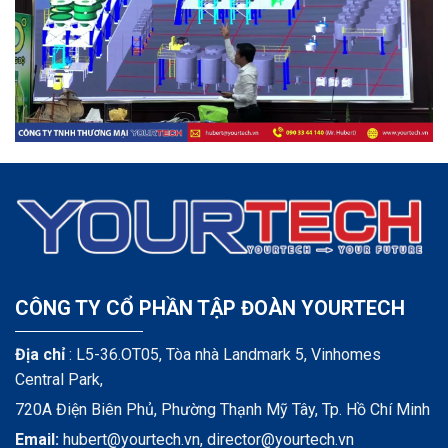
CÔNG TY CỔ PHẦN TẬP ĐOÀN YOURTECH
Địa chỉ
: L5-36.OT05, Tòa nhà Landmark 5, Vinhomes
Central Park,
720A Điện Biên Phủ, Phường Thạnh Mỹ Tây, Tp. Hồ Chí Minh
Email:
hubert@yourtech.vn,
director@yourtech.vn