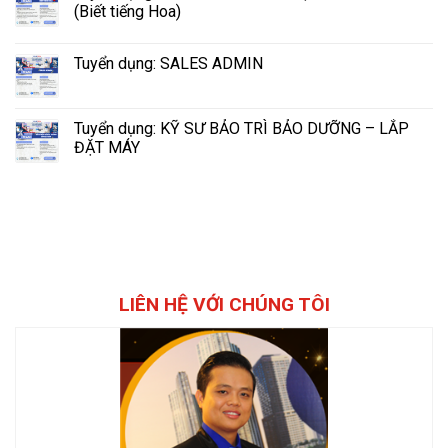
(Biết tiếng Hoa)
Tuyển dụng: SALES ADMIN
Tuyển dụng: KỸ SƯ BẢO TRÌ BẢO DƯỠNG – LẮP
ĐẶT MÁY
LIÊN HỆ VỚI CHÚNG TÔI