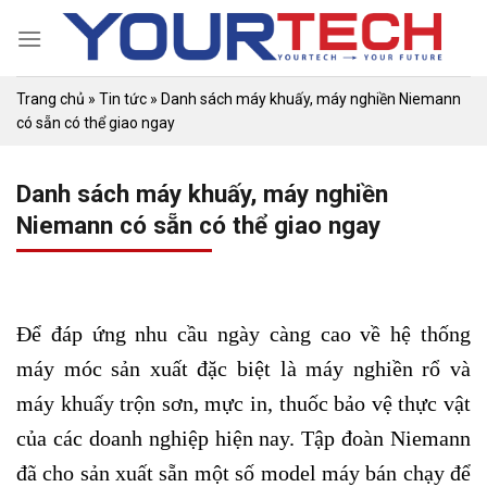
Skip
to
content
Trang chủ
»
Tin tức
»
Danh sách máy khuấy, máy nghiền Niemann
có sẵn có thể giao ngay
Danh sách máy khuấy, máy nghiền
Niemann có sẵn có thể giao ngay
Để đáp ứng nhu cầu ngày càng cao về hệ thống
máy móc sản xuất đặc biệt là máy nghiền rổ và
máy khuấy trộn sơn, mực in, thuốc bảo vệ thực vật
của các doanh nghiệp hiện nay. Tập đoàn Niemann
đã cho sản xuất sẵn một số model máy bán chạy để