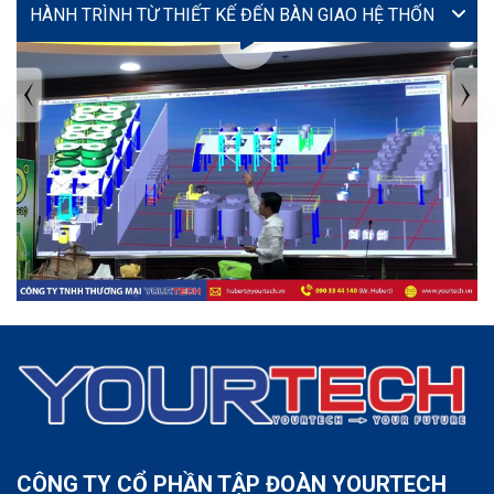
VIDEO
TIN TỨC MỚI NHẤT
Tuyển dụng: Nhân viên KẾ TOÁN
CÔNG TY CỔ PHẦN TẬP ĐOÀN YOURTECH