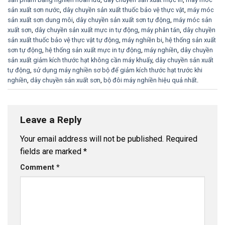
sản xuất sơn nước
,
dây chuyền sản xuất thuốc bảo vệ thực vật
,
máy móc
sản xuất sơn dung môi
,
dây chuyền sản xuất sơn tự động
,
máy móc sản
xuất sơn
,
dây chuyền sản xuất mực in tự động
,
máy phân tán
,
dây chuyền
sản xuất thuốc bảo vệ thực vật tự động
,
máy nghiền bi
,
hệ thống sản xuất
sơn tự động
,
hệ thống sản xuất mực in tự động
,
máy nghiền
,
dây chuyền
sản xuất giảm kích thước hạt không cần máy khuấy
,
dây chuyền sản xuất
tự động
,
sử dụng máy nghiền sơ bộ để giảm kích thước hạt trước khi
nghiền
,
dây chuyền sản xuất sơn
,
bộ đôi máy nghiền hiệu quả nhất
.
Leave a Reply
Your email address will not be published.
Required
fields are marked
*
Comment
*