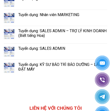
Tuyển dụng: Nhân viên MARKETING
Tuyển dụng: SALES ADMIN – TRỢ LÝ KINH DOANH
(Biết tiếng Hoa)
Tuyển dụng: SALES ADMIN
Tuyển dụng: KỸ SƯ BẢO TRÌ BẢO DƯỠNG – LẮP
ĐẶT MÁY
LIÊN HỆ VỚI CHÚNG TÔI