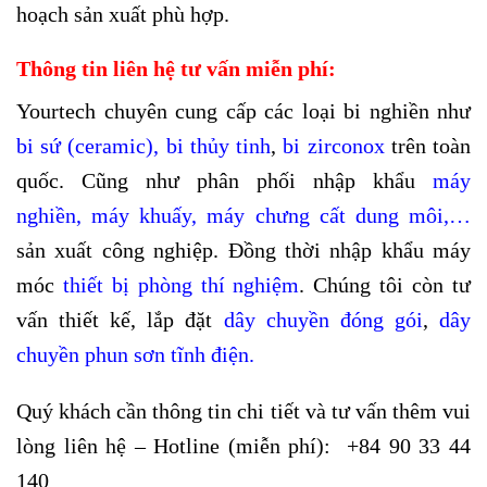
hoạch sản xuất phù hợp.
Thông tin liên hệ tư vấn miễn phí:
Yourtech chuyên cung cấp các loại bi nghiền như
bi sứ (ceramic)
,
bi thủy tinh
,
bi zirconox
trên toàn
quốc. Cũng như phân phối nhập khẩu
máy
nghiền
,
máy khuấy
,
máy chưng cất dung môi
,…
sản xuất công nghiệp. Đồng thời nhập khẩu máy
móc
thiết bị phòng thí nghiệm
. Chúng tôi còn tư
vấn thiết kế, lắp đặt
dây chuyền đóng
gói
,
dây
chuyền phun sơn tĩnh điện
.
Quý khách cần thông tin chi tiết và tư vấn thêm vui
lòng liên hệ – Hotline (miễn phí):
+84 90 33 44
140