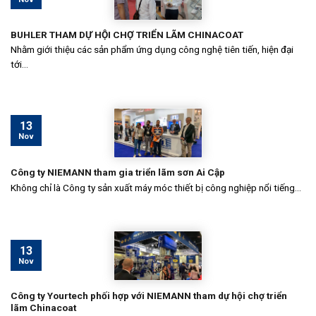
BUHLER THAM DỰ HỘI CHỢ TRIỂN LÃM CHINACOAT
Nhằm giới thiệu các sản phẩm ứng dụng công nghệ tiên tiến, hiện đại
tới...
13
Nov
Công ty NIEMANN tham gia triển lãm sơn Ai Cập
Không chỉ là Công ty sản xuất máy móc thiết bị công nghiệp nổi tiếng...
13
Nov
Công ty Yourtech phối hợp với NIEMANN tham dự hội chợ triển
lãm Chinacoat