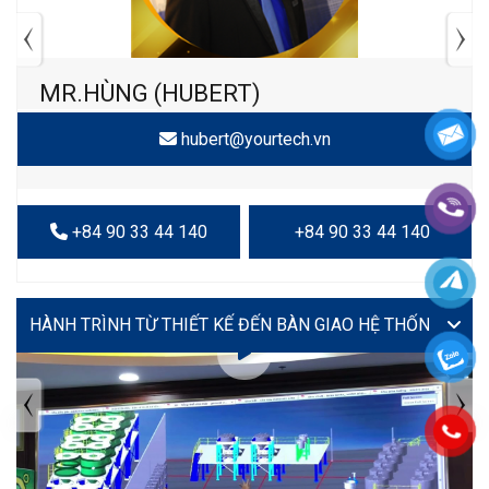
MR.HÙNG (HUBERT)
hubert@yourtech.vn
+84 90 33 44 140
+84 90 33 44 140
VIDEO
TIN TỨC MỚI NHẤT
Tuyển dụng: Nhân viên KẾ TOÁN