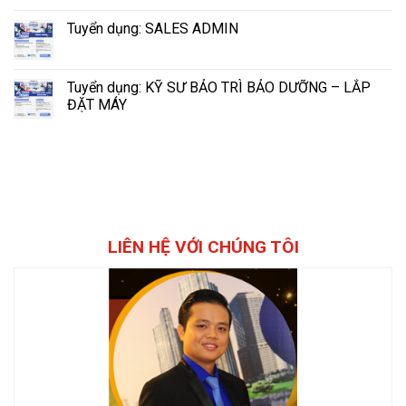
Tuyển dụng: SALES ADMIN
Tuyển dụng: KỸ SƯ BẢO TRÌ BẢO DƯỠNG – LẮP
ĐẶT MÁY
LIÊN HỆ VỚI CHÚNG TÔI