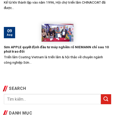
Kể từ khi thành lập vào năm 1996, Hội chợ triển lãm CHINACOAT đã
được...
09
Aug
Sơn APPLE quyết định đầu tư máy nghiền rổ NIEMANN chỉ sau 10
phút trao đổi
Triển lãm Coating Vietnam là triển lãm & hội thảo về chuyên ngành
công nghiệp Sơn...
SEARCH
DANH MỤC