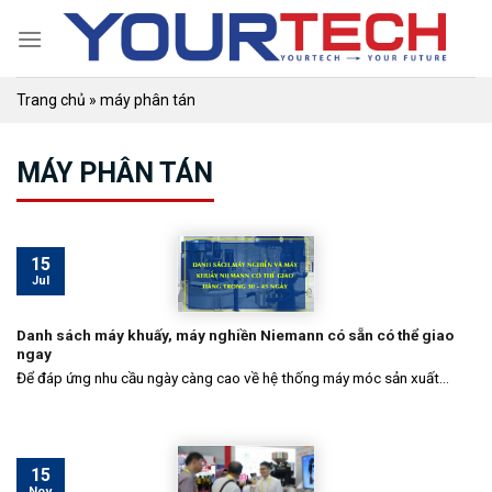
Skip
to
content
Trang chủ
»
máy phân tán
MÁY PHÂN TÁN
15
Jul
Danh sách máy khuấy, máy nghiền Niemann có sẵn có thể giao
ngay
Để đáp ứng nhu cầu ngày càng cao về hệ thống máy móc sản xuất...
15
Nov