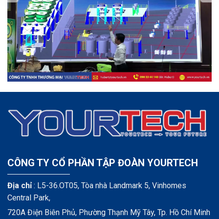
CÔNG TY CỔ PHẦN TẬP ĐOÀN YOURTECH
Địa chỉ
: L5-36.OT05, Tòa nhà Landmark 5, Vinhomes
Central Park,
720A Điện Biên Phủ, Phường Thạnh Mỹ Tây, Tp. Hồ Chí Minh