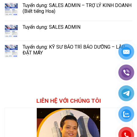
Tuyển dụng: SALES ADMIN – TRỢ LÝ KINH DOANH
(Biết tiếng Hoa)
Tuyển dụng: SALES ADMIN
Tuyển dụng: KỸ SƯ BẢO TRÌ BẢO DƯỠNG – LẮP
ĐẶT MÁY
LIÊN HỆ VỚI CHÚNG TÔI