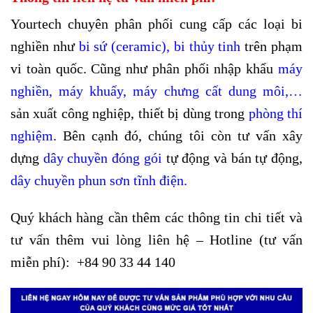
Yourtech chuyên phân phối cung cấp các loại bi
nghiền như
bi sứ (ceramic)
,
bi thủy tinh
trên phạm
vi toàn quốc. Cũng như phân phối nhập khẩu
máy
nghiền
,
máy khuấy
,
máy chưng cất dung môi
,…
sản xuất công nghiệp, thiết bị dùng trong
phòng thí
nghiệm
. Bên cạnh đó, chúng tôi còn tư vấn xây
dựng
dây chuyền đóng
gói
tự động và bán tự động,
dây chuyền phun sơn tĩnh điện
.
Quý khách hàng cần thêm các thông tin chi tiết và
tư vấn thêm vui lòng liên hệ – Hotline (tư vấn
miễn phí):
+84 90 33 44 140