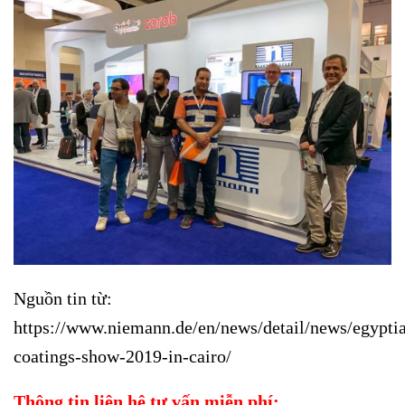
Nguồn tin từ:
https://www.niemann.de/en/news/detail/news/egypti
coatings-show-2019-in-cairo/
Thông tin liên hệ tư vấn miễn phí: