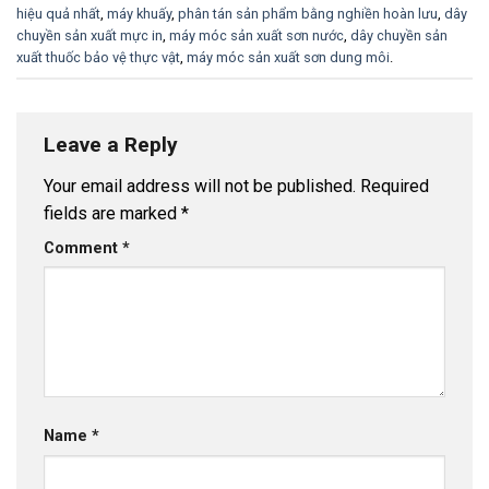
hiệu quả nhất
,
máy khuấy
,
phân tán sản phẩm bằng nghiền hoàn lưu
,
dây
chuyền sản xuất mực in
,
máy móc sản xuất sơn nước
,
dây chuyền sản
xuất thuốc bảo vệ thực vật
,
máy móc sản xuất sơn dung môi
.
Leave a Reply
Your email address will not be published.
Required
fields are marked
*
Comment
*
Name
*