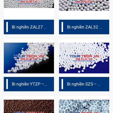
Bi nghiền ZAL27 –
Bi nghiền ZAL32 –
Bi nghiền ceramic
Bi nghiền ceramic
(bi sứ)
(bi sứ)
Bi nghiền YTZP –
Bi nghiền SZS – Bi
Bi nghiền ceramic
ceramic (Bi sứ)