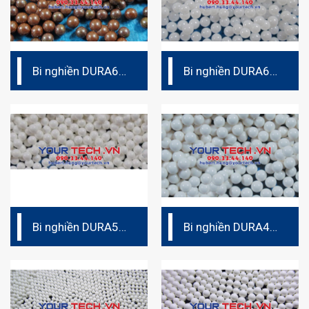
Bi nghiền DURA62
Bi nghiền DURA60
– Bi nghiền
– Bi nghiền
ceramic (bi sứ)
ceramic (bi sứ)
Bi nghiền DURA52
Bi nghiền DURA40
– Bi nghiền
– Bi nghiền
ceramic
ceramic (bi sứ)