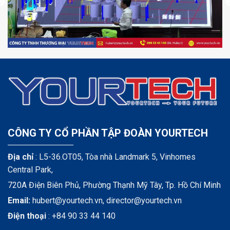
CÔNG TY CỔ PHẦN TẬP ĐOÀN YOURTECH
Địa chỉ
: L5-36.OT05, Tòa nhà Landmark 5, Vinhomes
Central Park,
720A Điện Biên Phủ, Phường Thạnh Mỹ Tây, Tp. Hồ Chí Minh
Email:
hubert@yourtech.vn,
director@yourtech.vn
Điện thoại
:
+84 90 33 44 140