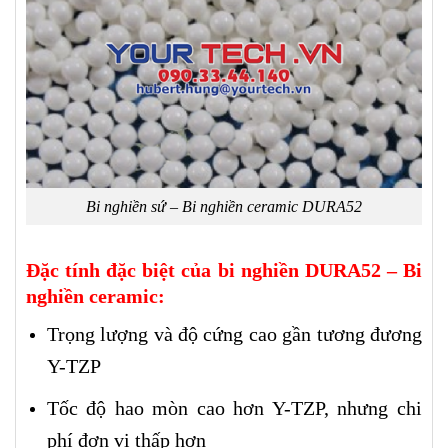
Bi nghiền sứ – Bi nghiền ceramic DURA52
Đặc tính đặc biệt của bi nghiền DURA52 – Bi
nghiền ceramic:
Trọng lượng và độ cứng cao gần tương đương
Y-TZP
Tốc độ hao mòn cao hơn Y-TZP, nhưng chi
phí đơn vị thấp hơn