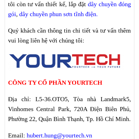
tôi còn tư vấn thiết kế, lắp đặt
dây chuyền đóng
gói
,
dây chuyền phun sơn tĩnh điện
.
Quý khách cần thông tin chi tiết và tư vấn thêm
vui lòng liên hệ với chúng tôi:
CÔNG TY CỔ PHẦN YOURTECH
Địa chỉ: L5-36.OTO5, Tòa nhà Landmark5,
Vinhomes Central Park, 720A Điện Biên Phủ,
Phường 22, Quận Bình Thạnh, Tp. Hồ Chí Minh.
Email:
hubert.hung@yourtech.vn