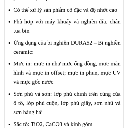
Có thể xử lý sản phẩm cô đặc và độ nhớt cao
Phù hợp với máy khuấy và nghiền đĩa, chân
tua bin
Ứng dụng của bi nghiền DURA52 – Bi nghiền
ceramic:
Mực in: mực in như mực ống đồng, mực màn
hình và mực in offset; mực in phun, mực UV
và mực gốc nước
Sơn phủ và sơn: lớp phủ chính trên cùng của
ô tô, lớp phủ cuộn, lớp phủ giấy, sơn nhũ và
sơn hàng hải
Sắc tố: TiO2, CaCO3 và kính gốm