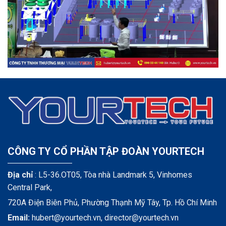
CÔNG TY CỔ PHẦN TẬP ĐOÀN YOURTECH
Địa chỉ
: L5-36.OT05, Tòa nhà Landmark 5, Vinhomes
Central Park,
720A Điện Biên Phủ, Phường Thạnh Mỹ Tây, Tp. Hồ Chí Minh
Email:
hubert@yourtech.vn,
director@yourtech.vn