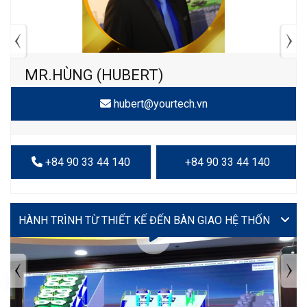
MR.HÙNG (HUBERT)
hubert@yourtech.vn
+84 90 33 44 140
+84 90 33 44 140
VIDEO
TIN TỨC MỚI NHẤT
Tuyển dụng: Nhân viên KẾ TOÁN