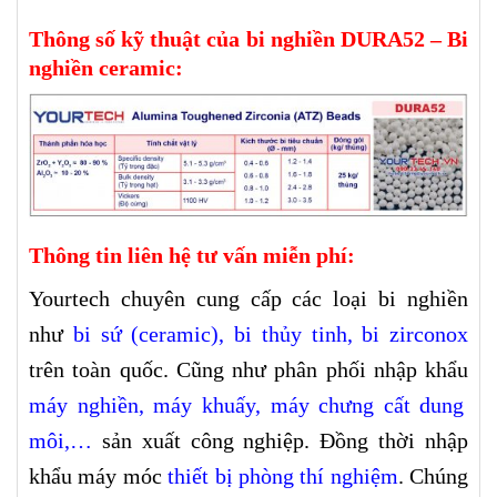
Thông số kỹ thuật của bi nghiền DURA52 – Bi
nghiền ceramic:
Thông tin liên hệ tư vấn miễn phí:
Yourtech chuyên cung cấp các loại bi nghiền
như
bi sứ (ceramic)
,
bi thủy tinh
,
bi zirconox
trên toàn quốc. Cũng như phân phối nhập khẩu
máy nghiền
,
máy khuấy
,
máy chưng cất dung
môi
,…
sản xuất công nghiệp. Đồng thời nhập
khẩu máy móc
thiết bị phòng thí nghiệm
. Chúng