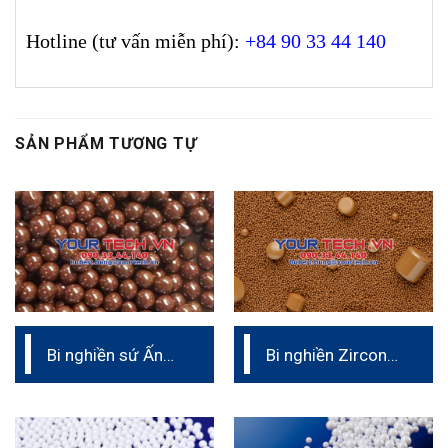
Hotline (tư vấn miễn phí):
+84 90 33 44 140
SẢN PHẨM TƯƠNG TỰ
Bi nghiền sứ Ấn
Bi nghiền Zirconox
độ Zirco
Micro