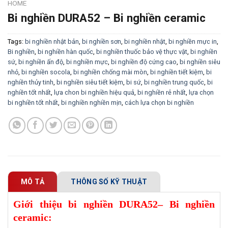
HOME
Bi nghiền DURA52 – Bi nghiền ceramic
Tags:
bi nghiền nhật bản
,
bi nghiền sơn
,
bi nghiền nhật
,
bi nghiền mực in
,
Bi nghiền
,
bi nghiền hàn quốc
,
bi nghiền thuốc bảo vệ thực vật
,
bi nghiền
sứ
,
bi nghiền ấn độ
,
bi nghiền mực
,
bi nghiền độ cứng cao
,
bi nghiền siêu
nhỏ
,
bi nghiền socola
,
bi nghiền chống mài mòn
,
bi nghiền tiết kiệm
,
bi
nghiền thủy tinh
,
bi nghiền siêu tiết kiệm
,
bi sứ
,
bi nghiền trung quốc
,
bi
nghiền tốt nhất
,
lựa chon bi nghiền hiệu quả
,
bi nghiền rẻ nhất
,
lựa chọn
bi nghiền tốt nhất
,
bi nghiền nghiền mịn
,
cách lựa chọn bi nghiền
MÔ TẢ
THÔNG SỐ KỸ THUẬT
Giới thiệu bi nghiền DURA52– Bi nghiền
ceramic: