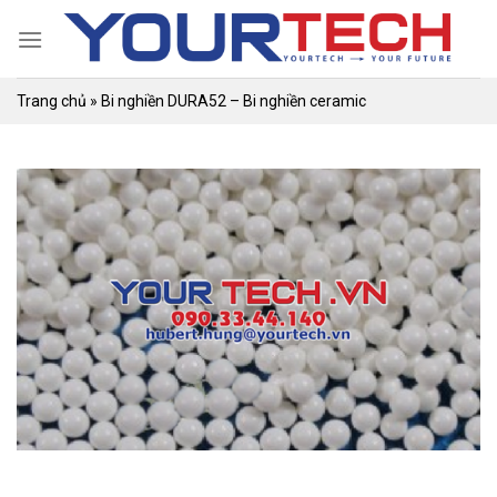
Skip
to
content
Trang chủ
»
Bi nghiền DURA52 – Bi nghiền ceramic