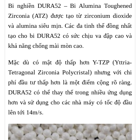
Bi nghiền DURA52 – Bi Alumina Toughened
Zirconia (ATZ) được tạo từ zirconium dioxide
và alumina siêu mịn. Các đa tinh thể đồng nhất
tạo cho bi DURA52 có sức chịu va đập cao và
khả năng chống mài mòn cao.
Mặc dù có mật độ thấp hơn Y-TZP (Yttria-
Tetragonal Zirconia Polycristal) nhưng với chi
phí đầu tư thấp hơn là một điểm cộng rõ ràng.
DURA52 có thể thay thế trong nhiều ứng dụng
hơn và sử dụng cho các nhà máy có tốc độ đầu
lên tới 14m/s.