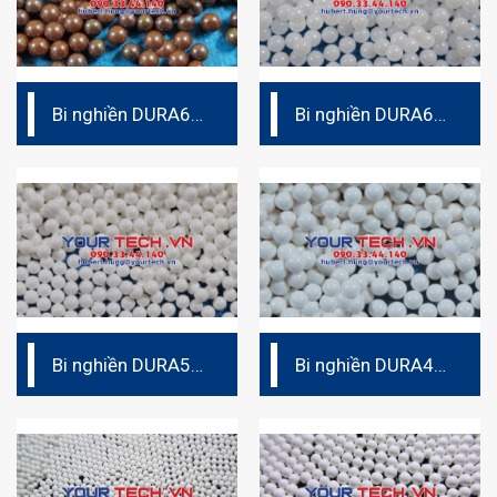
Bi nghiền DURA62
Bi nghiền DURA60
– Bi nghiền
– Bi nghiền
ceramic (bi sứ)
ceramic (bi sứ)
Bi nghiền DURA52
Bi nghiền DURA40
– Bi nghiền
– Bi nghiền
ceramic
ceramic (bi sứ)