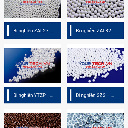
Bi nghiền ZAL27 –
Bi nghiền ZAL32 –
Bi nghiền ceramic
Bi nghiền ceramic
(bi sứ)
(bi sứ)
Bi nghiền YTZP –
Bi nghiền SZS – Bi
Bi nghiền ceramic
ceramic (Bi sứ)