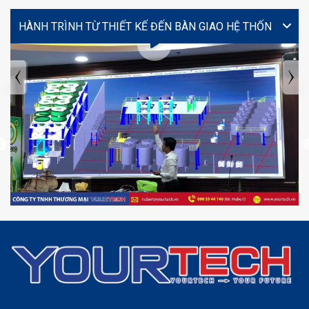
VIDEO
TIN TỨC MỚI NHẤT
Tuyển dụng: Nhân viên KẾ TOÁN