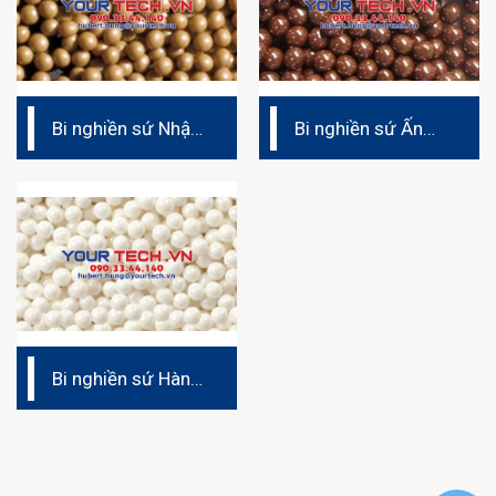
Bi nghiền sứ Nhật
Bi nghiền sứ Ấn
Bản – ZO
độ Zirco
Bi nghiền sứ Hàn
Quốc CZY