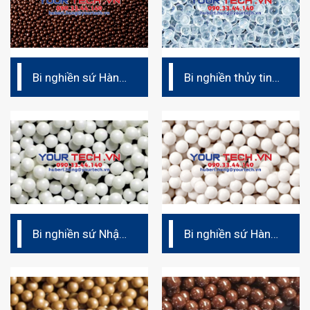
Bi nghiền sứ Hàn
Bi nghiền thủy tinh
Quốc CZC
– Glass beads
Bi nghiền sứ Nhật
Bi nghiền sứ Hàn
Bản – ZS
Quốc CZS