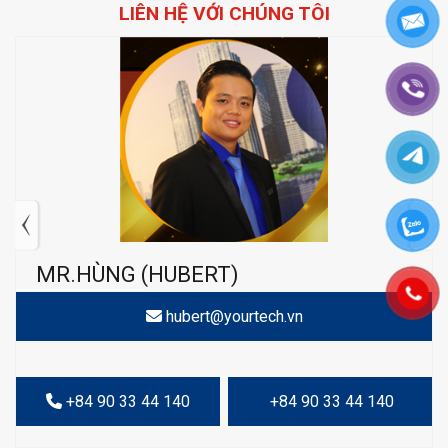
LIÊN HỆ VỚI CHÚNG TÔI
MR.HÙNG (HUBERT)
hubert@yourtech.vn
+84 90 33 44 140
+84 90 33 44 140