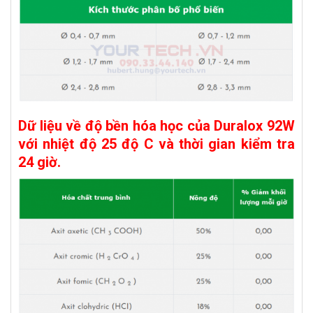
Dữ liệu về độ bền hóa học của Duralox 92W
với nhiệt độ 25 độ C và thời gian kiểm tra
24 giờ.