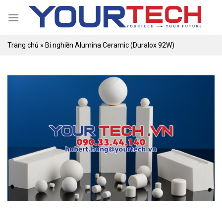
Skip
to
content
Trang chủ
»
Bi nghiền Alumina Ceramic (Duralox 92W)