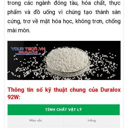
trong các ngành đóng tàu, hóa chất, thực
phẩm và đồ uống vì chúng tạo thành sàn
cứng, trơ về mặt hóa học, không trơn, chống
mài mòn.
Thông tin số kỹ thuật chung của Duralox
92W: