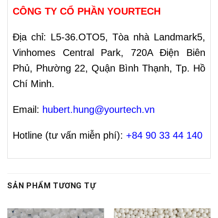
CÔNG TY CỔ PHẦN YOURTECH
Địa chỉ: L5-36.OTO5, Tòa nhà Landmark5,
Vinhomes Central Park, 720A Điện Biên
Phủ, Phường 22, Quận Bình Thạnh, Tp. Hồ
Chí Minh.
Email:
hubert.hung@yourtech.vn
Hotline (tư vấn miễn phí):
+84 90 33 44 140
SẢN PHẨM TƯƠNG TỰ