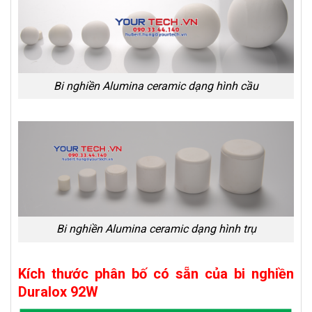
Bi nghiền Alumina ceramic dạng hình cầu
Bi nghiền Alumina ceramic dạng hình trụ
Kích thước phân bố có sẵn của bi nghiền
Duralox 92W