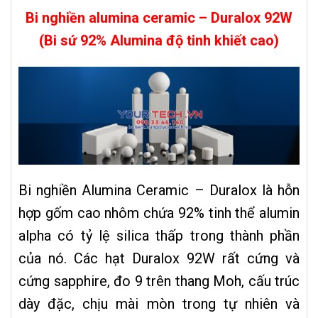
Bi nghiền alumina ceramic – Duralox 92W
(Bi sứ 92% Alumina độ tinh khiết cao)
Bi nghiền Alumina Ceramic – Duralox là hỗn
hợp gốm cao nhôm chứa 92% tinh thể alumin
alpha có tỷ lệ silica thấp trong thành phần
của nó. Các hạt Duralox 92W rất cứng và
cứng sapphire, đo 9 trên thang Moh, cấu trúc
dày đặc, chịu mài mòn trong tự nhiên và