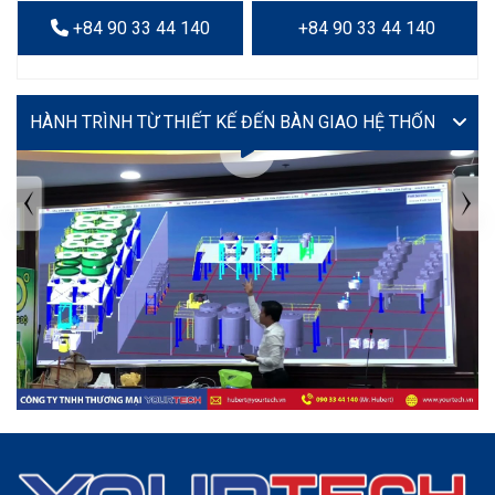
+84 90 33 44 140
+84 90 33 44 140
VIDEO
TIN TỨC MỚI NHẤT
Tuyển dụng: Nhân viên KẾ TOÁN