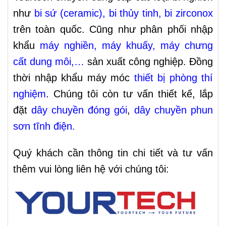
như
bi sứ (ceramic)
,
bi thủy tinh
,
bi zirconox
trên toàn quốc. Cũng như phân phối nhập
khẩu
máy nghiền
,
máy khuấy
,
máy chưng
cất dung môi
,…
sản xuất công nghiệp. Đồng
thời nhập khẩu máy móc
thiết bị phòng thí
nghiệm
. Chúng tôi còn tư vấn thiết kế, lắp
đặt
dây chuyền đóng
gói
,
dây chuyền phun
sơn tĩnh điện
.
Quý khách cần thông tin chi tiết và tư vấn
thêm vui lòng liên hệ với chúng tôi: