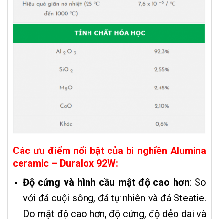
Các ưu điểm nổi bật của bi nghiền Alumina
ceramic – Duralox 92W:
Độ cứng và hình cầu mật độ cao hơn
: So
với đá cuội sông, đá tự nhiên và đá Steatie.
Do mật độ cao hơn, độ cứng, độ dẻo dai và