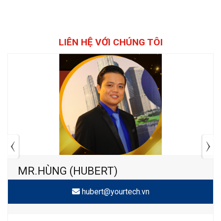
LIÊN HỆ VỚI CHÚNG TÔI
MR.HÙNG (HUBERT)
hubert@yourtech.vn