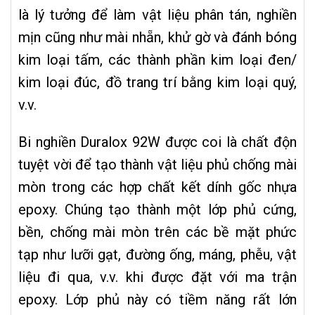
là lý tưởng để làm vật liệu phân tán, nghiền
mịn cũng như mài nhẵn, khử gờ và đánh bóng
kim loại tấm, các thành phần kim loại đen/
kim loại đúc, đồ trang trí bằng kim loại quý,
v.v.
Bi nghiền Duralox 92W được coi là chất độn
tuyệt vời để tạo thành vật liệu phủ chống mài
mòn trong các hợp chất kết dính gốc nhựa
epoxy. Chúng tạo thành một lớp phủ cứng,
bền, chống mài mòn trên các bề mặt phức
tạp như lưỡi gạt, đường ống, máng, phễu, vật
liệu đi qua, v.v. khi được đặt với ma trận
epoxy. Lớp phủ này có tiềm năng rất lớn