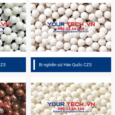
 ZS
Bi nghiền sứ Hàn Quốc CZS