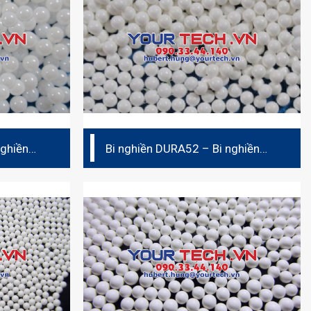
nghiền
Bi nghiền DURA52 – Bi nghiền
ceramic