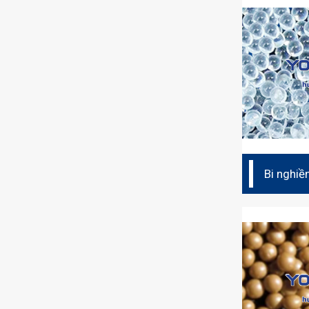
Bi nghiề