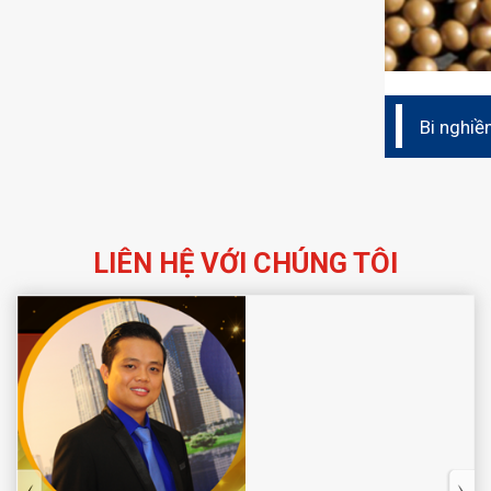
Bi nghiề
LIÊN HỆ VỚI CHÚNG TÔI