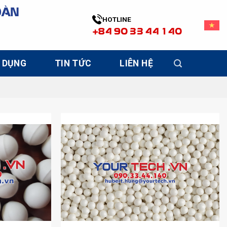
OÀN
HOTLINE
+84 90 33 44 140
 DỤNG
TIN TỨC
LIÊN HỆ