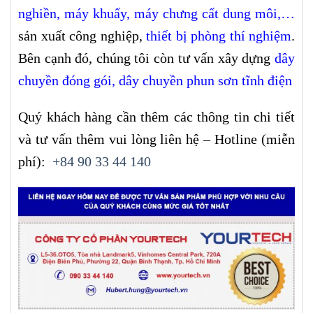
nghiền
,
máy khuấy
,
máy chưng cất dung môi
,…
sản xuất công nghiệp,
thiết bị phòng thí nghiệm
.
Bên cạnh đó, chúng tôi còn tư vấn xây dựng
dây
chuyền đóng gói,
dây chuyền phun sơn tĩnh điện
Quý khách hàng cần thêm các thông tin chi tiết
và tư vấn thêm vui lòng liên hệ – Hotline (miễn
phí):
+84 90 33 44 140