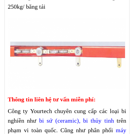
250kg/ băng tải
Thông tin liên hệ tư vấn miễn phí:
Công ty Yourtech chuyên cung cấp các loại bi
nghiền như
bi sứ (ceramic)
,
bi thủy tinh
trên
phạm vi toàn quốc. Cũng như phân phối
máy