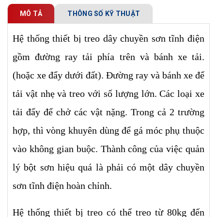
MÔ TẢ
THÔNG SỐ KỸ THUẬT
Hệ thống thiết bị treo dây chuyền sơn tĩnh điện
gồm đường ray tải phía trên và bánh xe tải.
(hoặc xe đẩy dưới đất). Đường ray và bánh xe để
tải vật nhẹ và treo với số lượng lớn. Các loại xe
tải đẩy để chở các vật nặng. Trong cả 2 trường
hợp, thì vòng khuyên dùng để gá móc phụ thuộc
vào không gian buộc. Thành công của việc quản
lý bột sơn hiệu quá là phải có một dây chuyền
sơn tĩnh điện hoàn chỉnh.
Hệ thống thiết bị treo có thể treo từ 80kg đến