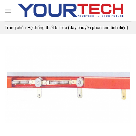
Skip
to
content
Trang chủ
»
Hệ thống thiết bị treo (dây chuyền phun sơn tĩnh điện)