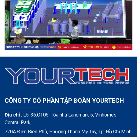
CÔNG TY CỔ PHẦN TẬP ĐOÀN YOURTECH
Địa chỉ
: L5-36.OT05, Tòa nhà Landmark 5, Vinhomes
Central Park,
720A Điện Biên Phủ, Phường Thạnh Mỹ Tây, Tp. Hồ Chí Minh