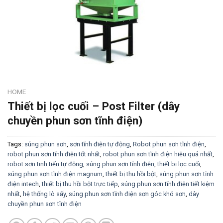
HOME
Thiết bị lọc cuối – Post Filter (dây
chuyền phun sơn tĩnh điện)
Tags:
súng phun sơn
,
sơn tĩnh điện tự động
,
Robot phun sơn tĩnh điện
,
robot phun sơn tĩnh điện tốt nhất
,
robot phun sơn tĩnh điện hiệu quả nhất
,
robot sơn tinh tiến tự động
,
súng phun sơn tĩnh điện
,
thiết bị lọc cuối
,
súng phun sơn tĩnh điện magnum
,
thiết bị thu hồi bột
,
súng phun sơn tĩnh
điện intech
,
thiết bị thu hồi bột trực tiếp
,
súng phun sơn tĩnh điện tiết kiệm
nhất
,
hệ thống lò sấy
,
súng phun sơn tĩnh điện sơn góc khó sơn
,
dây
chuyền phun sơn tĩnh điện