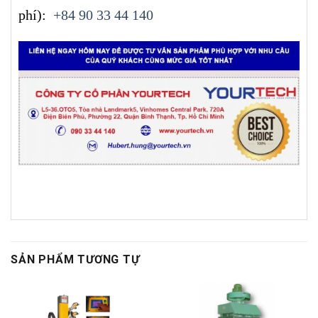
phí):
+84 90 33 44 140
SẢN PHẨM TƯƠNG TỰ