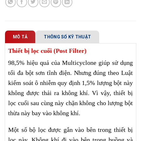
MÔ TẢ
THÔNG SỐ KỸ THUẬT
Thiết bị lọc cuối (Post Filter)
98,5% hiệu quả của Multicyclone giúp sử dụng
tối đa bột sơn tĩnh điện. Nhưng đúng theo Luật
kiểm soát ô nhiễm quy định 1,5% lượng bột này
không được thải ra không khí. Vì vậy, thiết bị
lọc cuối sau cùng này chặn không cho lượng bột
thừa này bay vào không khí.
Một số bộ lọc được gắn vào bên trong thiết bị
lọc này. Không khí đi vào bên trong buồng và