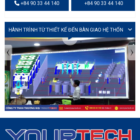
+84 90 33 44 140
+84 90 33 44 140
VIDEO
TIN TỨC MỚI NHẤT
Tuyển dụng: Nhân viên KẾ TOÁN