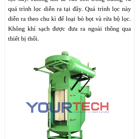
quá trình lọc diễn ra tại đây. Quá trình lọc này
diễn ra theo chu kì để loại bỏ bọt và rửa bộ lọc.
Không khí sạch được đưa ra ngoài thông qua
thiết bị thổi.