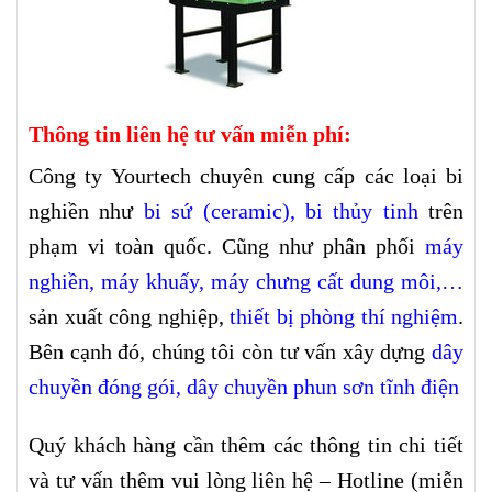
Thông tin liên hệ tư vấn miễn phí:
Công ty Yourtech chuyên cung cấp các loại bi
nghiền như
bi sứ (ceramic)
,
bi thủy tinh
trên
phạm vi toàn quốc. Cũng như phân phối
máy
nghiền
,
máy khuấy
,
máy chưng cất dung môi
,…
sản xuất công nghiệp,
thiết bị phòng thí nghiệm
.
Bên cạnh đó, chúng tôi còn tư vấn xây dựng
dây
chuyền đóng gói,
dây chuyền phun sơn tĩnh điện
Quý khách hàng cần thêm các thông tin chi tiết
và tư vấn thêm vui lòng liên hệ – Hotline (miễn