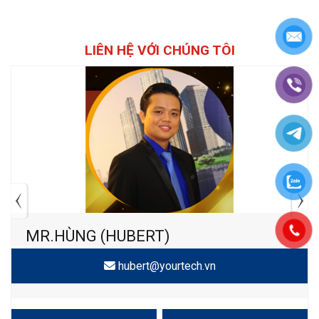
LIÊN HỆ VỚI CHÚNG TÔI
MR.HÙNG (HUBERT)
hubert@yourtech.vn