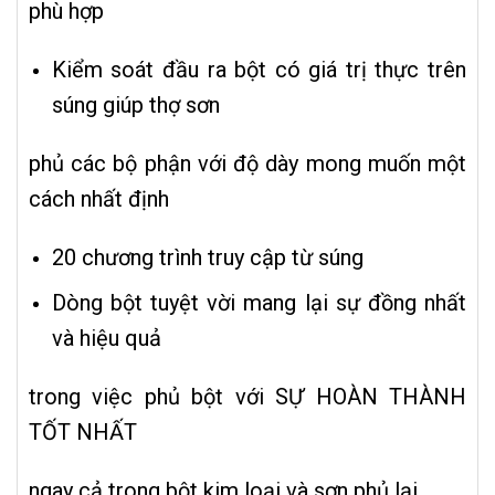
phù hợp
Kiểm soát đầu ra bột có giá trị thực trên
súng giúp thợ sơn
phủ các bộ phận với độ dày mong muốn một
cách nhất định
20 chương trình truy cập từ súng
Dòng bột tuyệt vời mang lại sự đồng nhất
và hiệu quả
trong việc phủ bột với SỰ HOÀN THÀNH
TỐT NHẤT
ngay cả trong bột kim loại và sơn phủ lại.