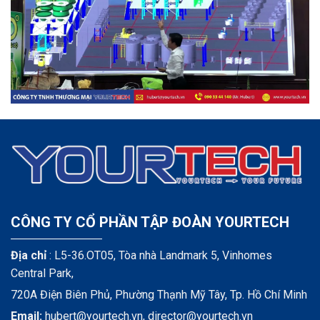
CÔNG TY CỔ PHẦN TẬP ĐOÀN YOURTECH
Địa chỉ
: L5-36.OT05, Tòa nhà Landmark 5, Vinhomes
Central Park,
720A Điện Biên Phủ, Phường Thạnh Mỹ Tây, Tp. Hồ Chí Minh
Email:
hubert@yourtech.vn,
director@yourtech.vn