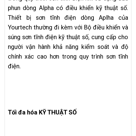
phun dòng Alpha có điều khiển kỹ thuật số.
Thiết bị sơn tĩnh điện dòng Aplha của
Yourtech thường đi kèm với Bộ điều khiển và
súng sơn tĩnh điện kỹ thuật số, cung cấp cho
người vận hành khả năng kiểm soát và độ
chính xác cao hơn trong quy trình sơn tĩnh
điện.
Tối đa hóa KỸ THUẬT SỐ