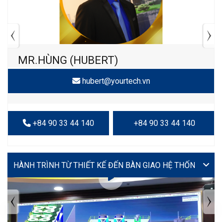
MR.HÙNG (HUBERT)
hubert@yourtech.vn
+84 90 33 44 140
+84 90 33 44 140
VIDEO
TIN TỨC MỚI NHẤT
Tuyển dụng: Nhân viên KẾ TOÁN