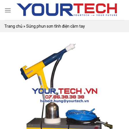
Skip
to
content
Trang chủ
»
Súng phun sơn tĩnh điện cầm tay