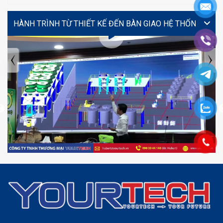
VIDEO
TIN TỨC MỚI NHẤT
Tuyển dụng: Nhân viên KẾ TOÁN