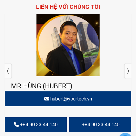
LIÊN HỆ VỚI CHÚNG TÔI
MR.HÙNG (HUBERT)
hubert@yourtech.vn
+84 90 33 44 140
+84 90 33 44 140