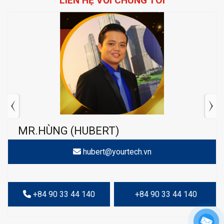
LIÊN HỆ VỚI CHÚNG TÔI
MR.HÙNG (HUBERT)
hubert@yourtech.vn
+84 90 33 44 140
+84 90 33 44 140