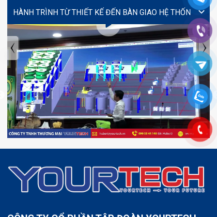
VIDEO
TIN TỨC MỚI NHẤT
Tuyển dụng: Nhân viên KẾ TOÁN