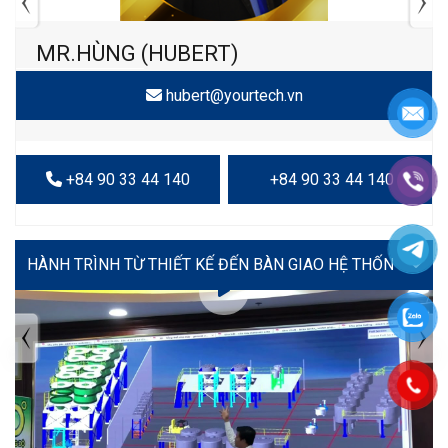
MR.HÙNG (HUBERT)
hubert@yourtech.vn
+84 90 33 44 140
+84 90 33 44 140
VIDEO
TIN TỨC MỚI NHẤT
Tuyển dụng: Nhân viên KẾ TOÁN