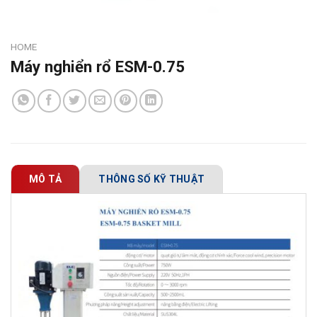
HOME
Máy nghiển rổ ESM-0.75
MÔ TẢ
THÔNG SỐ KỸ THUẬT