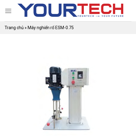
Skip
to
content
Trang chủ
»
Máy nghiển rổ ESM-0.75