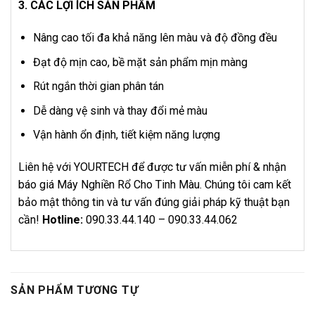
3. CÁC LỢI ÍCH SẢN PHẨM
Nâng cao tối đa khả năng lên màu và độ đồng đều
Đạt độ mịn cao, bề mặt sản phẩm mịn màng
Rút ngắn thời gian phân tán
Dễ dàng vệ sinh và thay đổi mẻ màu
Vận hành ổn định, tiết kiệm năng lượng
Liên hệ với YOURTECH để được tư vấn miễn phí & nhận
báo giá Máy Nghiền Rổ Cho Tinh Màu. Chúng tôi cam kết
bảo mật thông tin và tư vấn đúng giải pháp kỹ thuật bạn
cần!
Hotline:
090.33.44.140 – 090.33.44.062
SẢN PHẨM TƯƠNG TỰ