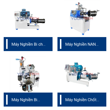
Xuất
Máy Nghiền Bi cho
Máy Nghiền NANO
mực in
dành cho sản xuất
Máy Nghiền Bi
Máy Nghiền Chốt
Ngang dạng chốt
– Vật liệu Ceramic