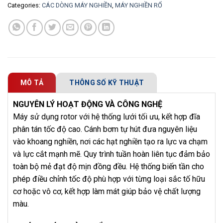
Categories:
CÁC DÒNG MÁY NGHIỀN
,
MÁY NGHIỀN RỔ
MÔ TẢ
THÔNG SỐ KỸ THUẬT
NGUYÊN LÝ HOẠT ĐỘNG VÀ CÔNG NGHỆ
Máy sử dụng rotor với hệ thống lưới tối ưu, kết hợp đĩa
phân tán tốc độ cao. Cánh bơm tự hút đưa nguyên liệu
vào khoang nghiền, nơi các hạt nghiền tạo ra lực va chạm
và lực cắt mạnh mẽ. Quy trình tuần hoàn liên tục đảm bảo
toàn bộ mẻ đạt độ mịn đồng đều. Hệ thống biến tần cho
phép điều chỉnh tốc độ phù hợp với từng loại sắc tố hữu
cơ hoặc vô cơ, kết hợp làm mát giúp bảo vệ chất lượng
màu.