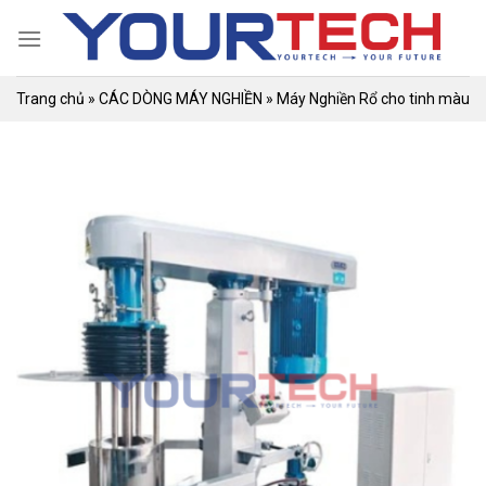
Skip
to
content
Trang chủ
»
CÁC DÒNG MÁY NGHIỀN
»
Máy Nghiền Rổ cho tinh màu