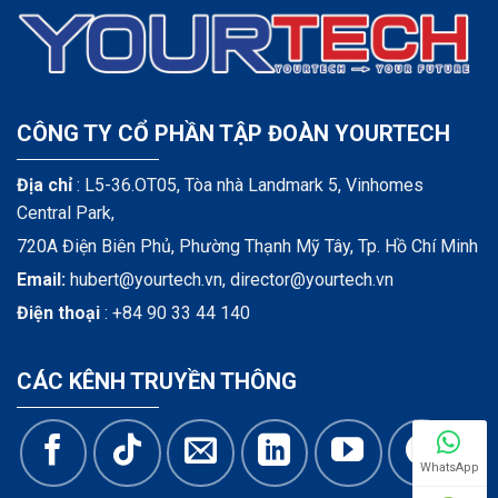
CÔNG TY CỔ PHẦN TẬP ĐOÀN YOURTECH
Địa chỉ
: L5-36.OT05, Tòa nhà Landmark 5, Vinhomes
Central Park,
720A Điện Biên Phủ, Phường Thạnh Mỹ Tây, Tp. Hồ Chí Minh
Email:
hubert@yourtech.vn,
director@yourtech.vn
Điện thoại
:
+84 90 33 44 140
CÁC KÊNH TRUYỀN THÔNG
WhatsApp