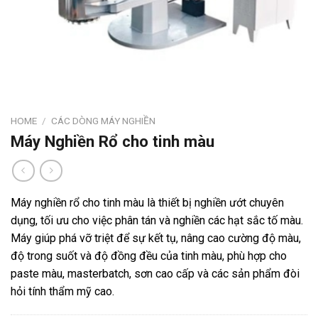
HOME
/
CÁC DÒNG MÁY NGHIỀN
Máy Nghiền Rổ cho tinh màu
Máy nghiền rổ cho tinh màu là thiết bị nghiền ướt chuyên
dụng, tối ưu cho việc phân tán và nghiền các hạt sắc tố màu.
Máy giúp phá vỡ triệt để sự kết tụ, nâng cao cường độ màu,
độ trong suốt và độ đồng đều của tinh màu, phù hợp cho
paste màu, masterbatch, sơn cao cấp và các sản phẩm đòi
hỏi tính thẩm mỹ cao.