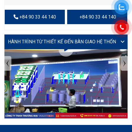
+84 90 33 44 140
+84 90 33 44 140
VIDEO
TIN TỨC MỚI NHẤT
Tuyển dụng: Nhân viên KẾ TOÁN