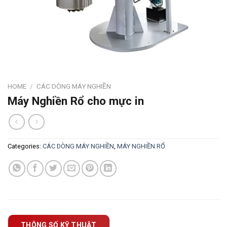
HOME
/
CÁC DÒNG MÁY NGHIỀN
Máy Nghiền Rổ cho mực in
Categories:
CÁC DÒNG MÁY NGHIỀN
,
MÁY NGHIỀN RỔ
THÔNG SỐ KỸ THUẬT