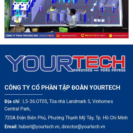
CÔNG TY CỔ PHẦN TẬP ĐOÀN YOURTECH
Địa chỉ
: L5-36.OT05, Tòa nhà Landmark 5, Vinhomes
Central Park,
720A Điện Biên Phủ, Phường Thạnh Mỹ Tây, Tp. Hồ Chí Minh
Email:
hubert@yourtech.vn,
director@yourtech.vn