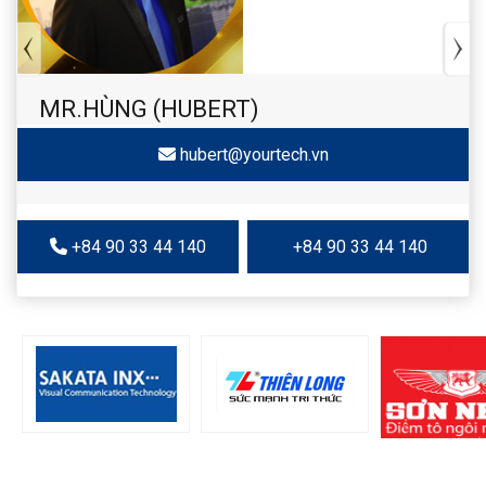
MR.HÙNG (HUBERT)
hubert@yourtech.vn
+84 90 33 44 140
+84 90 33 44 140