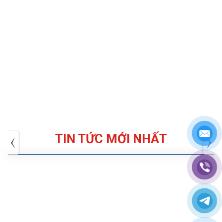
TIN TỨC MỚI NHẤT
Tuyển dụng: Nhân viên KẾ TOÁN