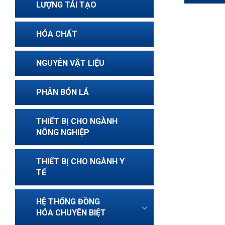
Trầy 
LƯỢNG TÁI TẠO
Chì
HÓA CHẤT
NGUYÊN VẬT LIỆU
PHÂN BÓN LÁ
THIẾT BỊ CHO NGÀNH
NÔNG NGHIỆP
THIẾT BỊ CHO NGÀNH Y
TẾ
HỆ THỐNG ĐỒNG
HÓA CHUYÊN BIỆT