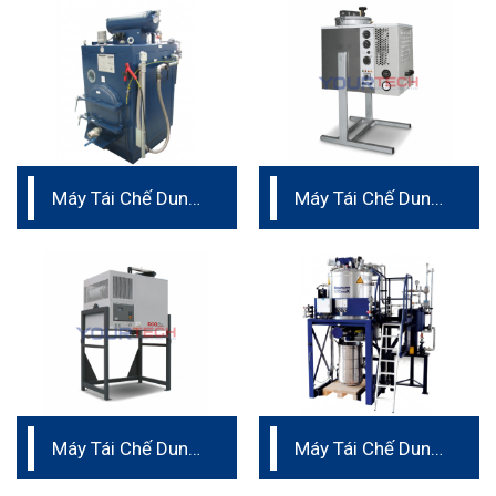
Máy Tái Chế Dung
Máy Tái Chế Dung
Môi dung tích
Môi C2
200L
Máy Tái Chế Dung
Máy Tái Chế Dung
Môi ECO PLUS
Môi dung tích trên