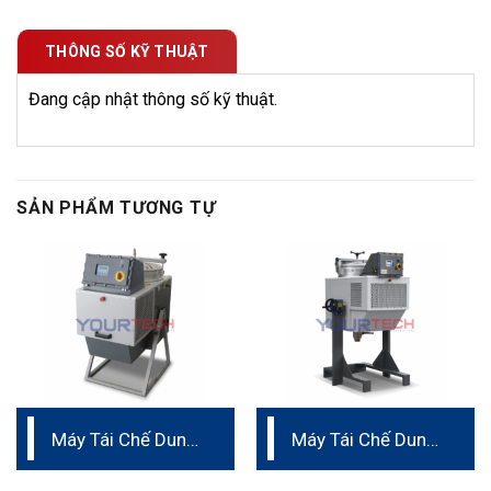
THÔNG SỐ KỸ THUẬT
Đang cập nhật thông số kỹ thuật.
SẢN PHẨM TƯƠNG TỰ
Máy Tái Chế Dung
Máy Tái Chế Dung
Môi IST 32 – 62
Môi IST 90