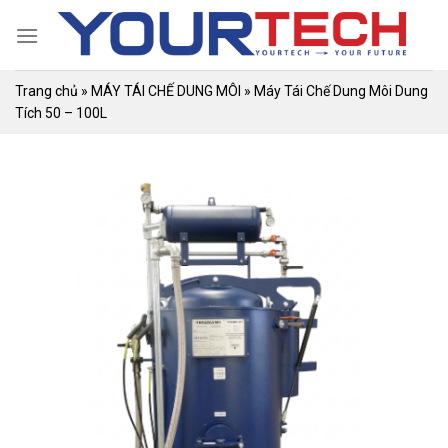
Skip
to
content
Trang chủ
»
MÁY TÁI CHẾ DUNG MÔI
»
Máy Tái Chế Dung Môi Dung
Tích 50 – 100L